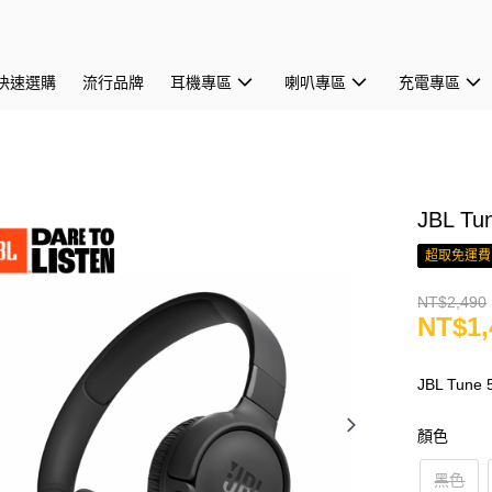
快速選購
流行品牌
耳機專區
喇叭專區
充電專區
JBL 
超取免運費
NT$2,490
NT$1,
JBL Tun
顏色
黑色