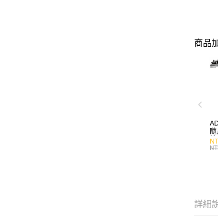
商品加
A
隨
持
NT
NT
詳細