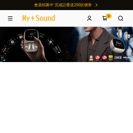
會員招募中 完成註冊送200折價券
0