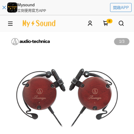
Mysound
開啟APP
立刻使用官方APP
0
1
/
3