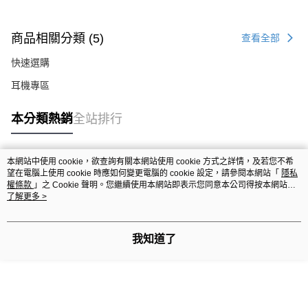
商品相關分類 (5)
查看全部
快速選購
耳機專區
本分類熱銷
全站排行
本網站中使用 cookie，欲查詢有關本網站使用 cookie 方式之詳情，及若您不希
熱門標籤
望在電腦上使用 cookie 時應如何變更電腦的 cookie 設定，請參閱本網站「
隱私
權條款
」之 Cookie 聲明。您繼續使用本網站即表示您同意本公司得按本網站使
用條款之 Cookie 聲明使用 cookie。
了解更多 >
我知道了