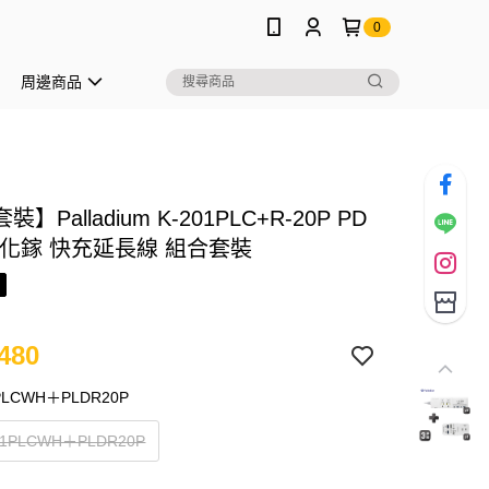
0
周邊商品
】Palladium K-201PLC+R-20P PD
氮化鎵 快充延長線 組合套裝
480
PLCWH＋PLDR20P
01PLCWH＋PLDR20P