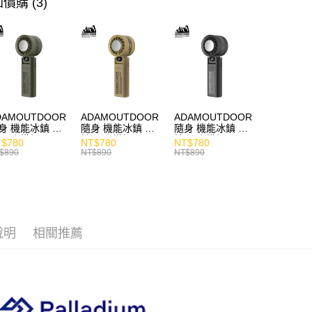
價購 (3)
DAMOUTDOOR
ADAMOUTDOOR
ADAMOUTDOOR
身 機能冰鎮 手
隨身 機能冰鎮 手
隨身 機能冰鎮 手
風扇 掛繩
持風扇 掛繩
持風扇 掛繩
$780
NT$780
NT$780
$890
NT$890
NT$890
說明
相關推薦