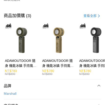
付款方式
信用卡一次付款
商品加價購 (3)
查看全部
LINE Pay
Apple Pay
街口支付
悠遊付
ATM付款
ADAMOUTDOOR 隨
ADAMOUTDOOR 隨
ADAMOUTDOOR
身 機能冰鎮 手持風扇
身 機能冰鎮 手持風扇
身 機能冰鎮 手持
運送方式
掛繩
掛繩
掛繩
NT$780
NT$780
NT$780
NT$890
NT$890
NT$890
付款後全家取貨
免運費
品牌
付款後7-11取貨
Marshall
免運費