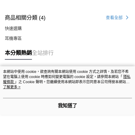
商品相關分類 (4)
查看全部
快速選購
耳機專區
本分類熱銷
全站排行
本網站中使用 cookie，欲查詢有關本網站使用 cookie 方式之詳情，及若您不希
熱門標籤
望在電腦上使用 cookie 時應如何變更電腦的 cookie 設定，請參閱本網站「
隱私
權條款
」之 Cookie 聲明。您繼續使用本網站即表示您同意本公司得按本網站使
用條款之 Cookie 聲明使用 cookie。
了解更多 >
我知道了