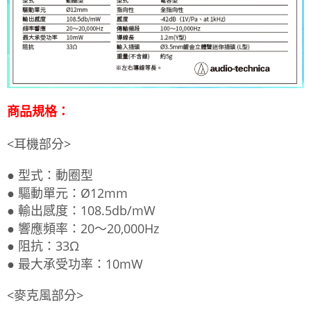
商品規格：
<耳機部分>
● 型式：動圈型
● 驅動單元：Ø12mm
● 輸出感度：108.5db/mW
● 響應頻率：20～20,000Hz
● 阻抗：33Ω
● 最大承受功率：10mW
<麥克風部分>