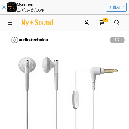
Mysound
開啟APP
立刻使用官方APP
0
1
/
2