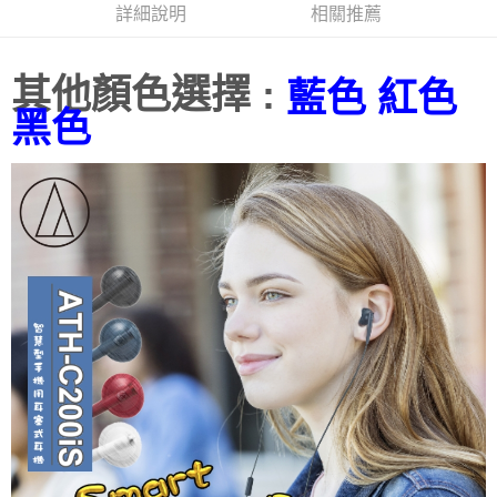
詳細說明
相關推薦
其他顏色選擇 :
藍色
紅色
黑色