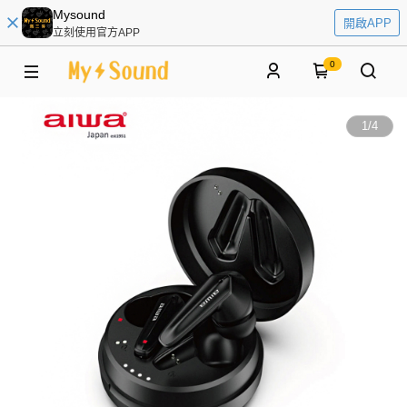
Mysound
開啟APP
立刻使用官方APP
0
1
/
4