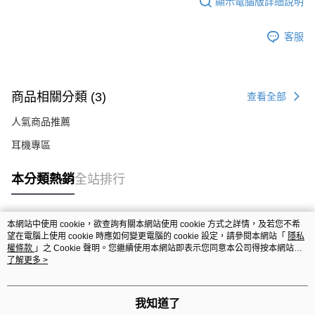
顯示電腦版詳細說明
客服
商品相關分類 (3)
查看全部
人氣商品推薦
耳機專區
本分類熱銷
全站排行
本網站中使用 cookie，欲查詢有關本網站使用 cookie 方式之詳情，及若您不希
熱門標籤
望在電腦上使用 cookie 時應如何變更電腦的 cookie 設定，請參閱本網站「
隱私
權條款
」之 Cookie 聲明。您繼續使用本網站即表示您同意本公司得按本網站使
用條款之 Cookie 聲明使用 cookie。
了解更多 >
我知道了