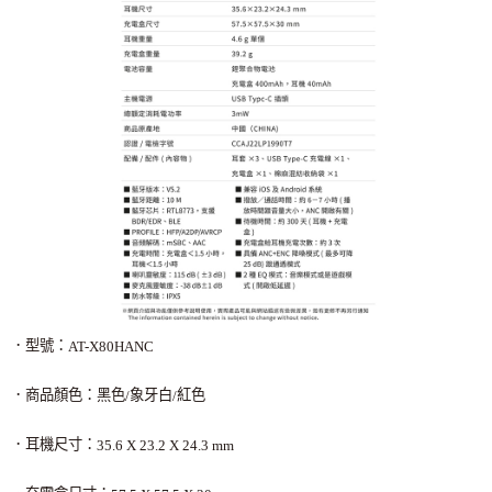
．型號：
AT-X80HANC
．商品顏色：黑色
象牙白
紅色
/
/
．耳機尺寸：
35.6 X 23.2 X 24.3 mm