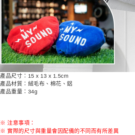
產品尺寸：
15 x 13 x 1.5cm
產品材質：絨毛布、棉花、鋁
產品重量：
34g
※ 注意事項：
※ 實際的尺寸與重量會因配備的不同而有所差異