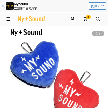
Mysound
開啟APP
立刻使用官方APP
0
1
/
2