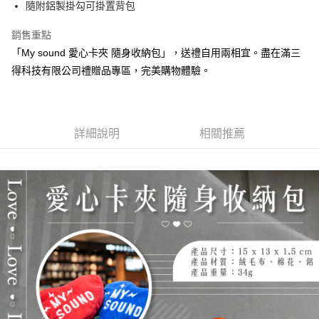
隨附鋁製掛勾可掛置背包
銷售重點
「My sound 愛心卡夾 隨身收納包」，送禮自用兩相宜。盡在滿三
得科技有限公司禮贈品專區，完美購物體驗。
詳細說明
相關推薦