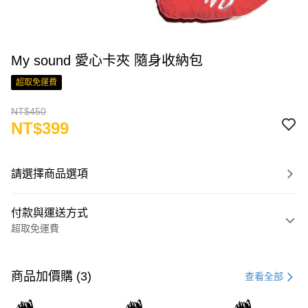
My sound 愛心卡夾 隨身收納包
超取免運費
NT$450
NT$399
請選擇商品選項
付款與運送方式
超取免運費
付款方式
信用卡一次付款
商品加價購 (3)
查看全部
LINE Pay