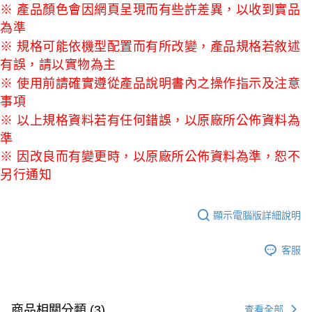
※ 產品顏色會因網頁呈現而有些許差異，以收到實品
為準
※ 規格可能依機型配置而有所改變，產品規格若敘述
有誤，請以實物為主
※ 使用前請確實遵從產品說明書內之操作指示及注意
事項
※ 以上規格資料若有任何錯誤，以原廠所公佈資料為
準
※ 因改良而有變更時，以原廠所公佈資料為準，恕不
另行通知
顯示電腦版詳細說明
客服
商品相關分類 (3)
查看全部