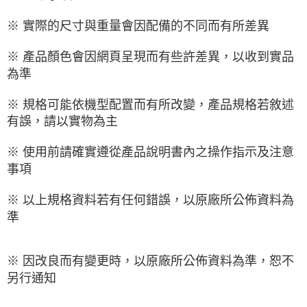
※ 實際的尺寸與重量會因配備的不同而有所差異
※ 產品顏色會因網頁呈現而有些許差異，以收到實品
為準
※ 規格可能依機型配置而有所改變，產品規格若敘述
有誤，請以實物為主
※ 使用前請確實遵從產品說明書內之操作指示及注意
事項
※ 以上規格資料若有任何錯誤，以原廠所公佈資料為
準
※ 因改良而有變更時，以原廠所公佈資料為準，恕不
另行通知