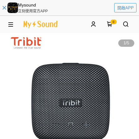
Mysound
開啟APP
立刻使用官方APP
0
1
/
5