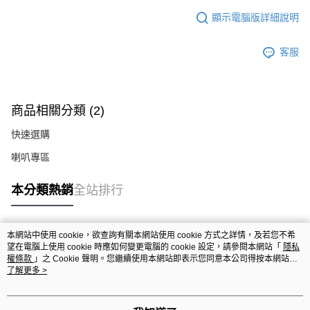
顯示電腦版詳細說明
客服
商品相關分類 (2)
快速選購
喇叭專區
本分類熱銷
全站排行
本網站中使用 cookie，欲查詢有關本網站使用 cookie 方式之詳情，及若您不希
熱門標籤
望在電腦上使用 cookie 時應如何變更電腦的 cookie 設定，請參閱本網站「
隱私
權條款
」之 Cookie 聲明。您繼續使用本網站即表示您同意本公司得按本網站使
用條款之 Cookie 聲明使用 cookie。
了解更多 >