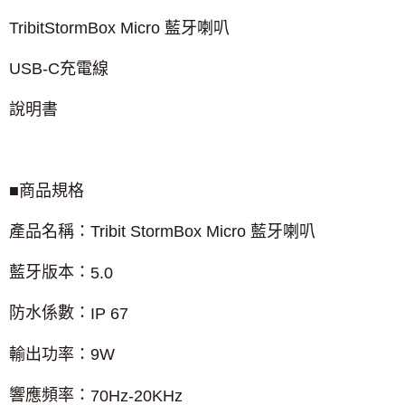
TribitStormBox Micro
藍牙喇叭
USB-C
充電線
說明書
■商品規格
產品名稱：
Tribit StormBox Micro
藍牙喇叭
藍牙版本：
5.0
防水係數：
IP 67
輸出功率：
9W
響應頻率：
70Hz-20KHz