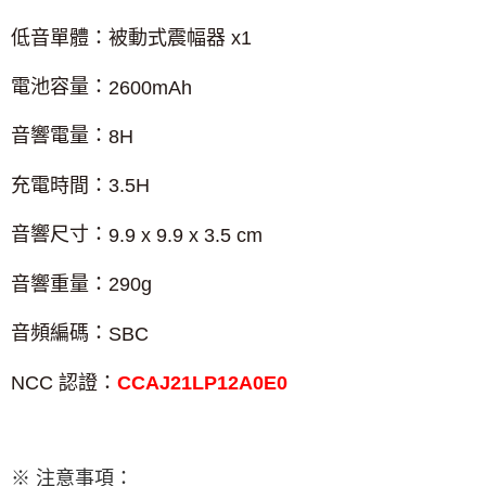
低音單體：被動式震幅器
x1
電池容量：
2600mAh
音響電量：
8H
充電時間：
3.5H
音響尺寸：
9.9 x 9.9 x 3.5 cm
音響重量：
290g
音頻編碼：
SBC
NCC
認證：
CCAJ21LP12A0E0
※ 注意事項：