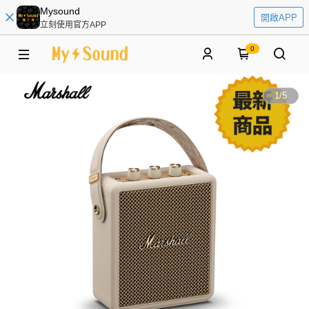
Mysound
開啟APP
立刻使用官方APP
0
1
/
5