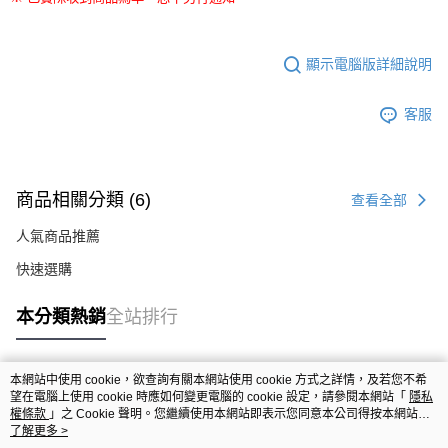
顯示電腦版詳細說明
客服
商品相關分類 (6)
查看全部
人氣商品推薦
快速選購
本分類熱銷
全站排行
本網站中使用 cookie，欲查詢有關本網站使用 cookie 方式之詳情，及若您不希
熱門標籤
望在電腦上使用 cookie 時應如何變更電腦的 cookie 設定，請參閱本網站「
隱私
權條款
」之 Cookie 聲明。您繼續使用本網站即表示您同意本公司得按本網站使
用條款之 Cookie 聲明使用 cookie。
了解更多 >