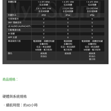
商品規格：
硬體與系統規格
．續航時間：約
小時
40