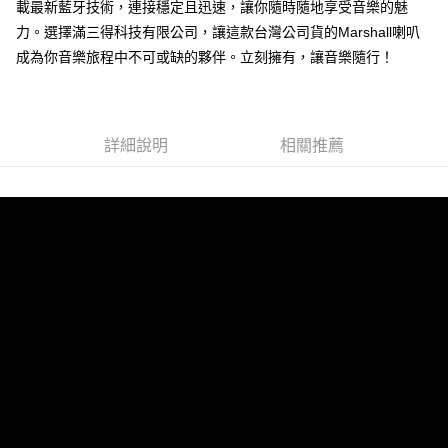
載最新藍牙技術，連接穩定且迅速，讓你隨時隨地享受音樂的魅
力。選擇滿三得科技有限公司，讓這款台灣公司貨的Marshall喇叭
成為你音樂旅程中不可或缺的夥伴。立刻擁有，讓音樂隨行！
詳細說明
相關推薦