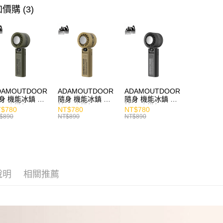
主題分類
價購 (3)
商品分類
價格區分
主題分類
DAMOUTDOOR
ADAMOUTDOOR
ADAMOUTDOOR
身 機能冰鎮 手
隨身 機能冰鎮 手
隨身 機能冰鎮 手
風扇 掛繩
持風扇 掛繩
持風扇 掛繩
$780
NT$780
NT$780
$890
NT$890
NT$890
說明
相關推薦