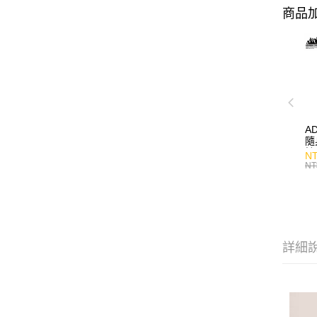
商品加
A
隨
持
NT
NT
詳細