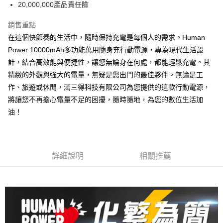
20,000,000產品責任險
銷售重點
在這個快節奏的生活中，隨時保持充電是每個人的需求。Human
Power 10000mAh多功能萬用隨身充行動電源，專為現代生活設
計，結合高效能與便捷性，讓您無論身在何處，都能輕鬆充電。其
精緻的外觀與強大的電量，無疑是您出門的最佳夥伴。無論是工
作、旅遊或休閒，滿三得科技有限公司為您提供的這款行動電源，
將讓您不再擔心電量不足的困擾，隨時隨地，為您的數位生活加
油！
詳細說明
相關推薦