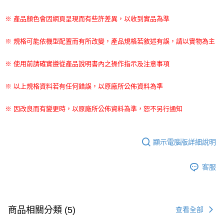
※ 產品顏色會因網頁呈現而有些許差異，以收到實品為準
※ 規格可能依機型配置而有所改變，產品規格若敘述有誤，請以實物為主
※ 使用前請確實遵從產品說明書內之操作指示及注意事項
※ 以上規格資料若有任何錯誤，以原廠所公佈資料為準
※ 因改良而有變更時，以原廠所公佈資料為準，恕不另行通知
顯示電腦版詳細說明
客服
商品相關分類 (5)
查看全部