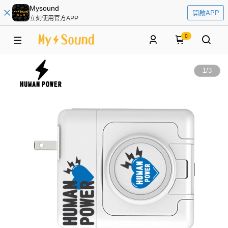
Mysound
開啟APP
立刻使用官方APP
0
1
/
3