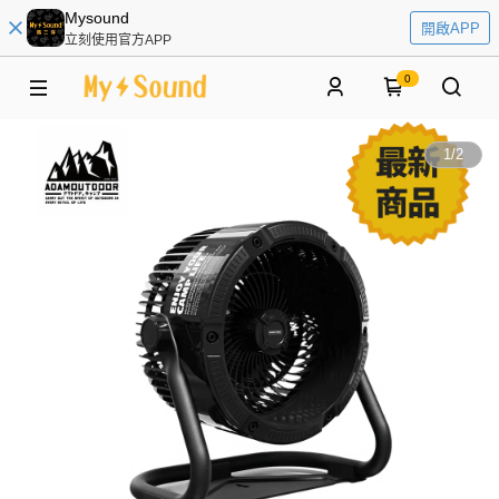
Mysound
開啟APP
立刻使用官方APP
0
1
/
2