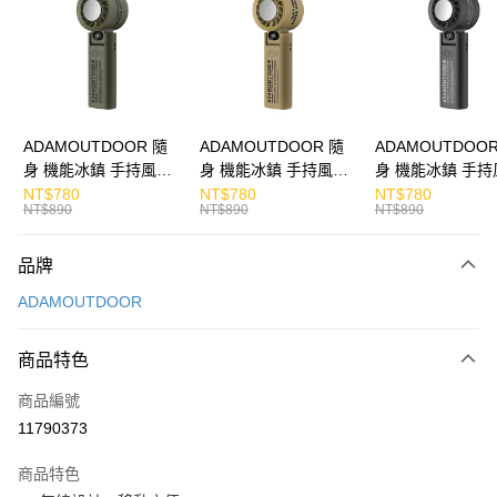
Apple Pay
街口支付
悠遊付
ATM付款
ADAMOUTDOOR 隨
ADAMOUTDOOR 隨
ADAMOUTDOOR
身 機能冰鎮 手持風扇
身 機能冰鎮 手持風扇
身 機能冰鎮 手持
運送方式
掛繩
掛繩
掛繩
NT$780
NT$780
NT$780
NT$890
NT$890
NT$890
付款後全家取貨
免運費
品牌
付款後7-11取貨
ADAMOUTDOOR
免運費
商品特色
宅配
每筆NT$130，滿NT$399(含以上)免運費
商品編號
11790373
商品特色