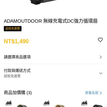
ADAMOUTDOOR 無線充電式DC強力循環扇
超取免運費
NT$1,490
請選擇商品選項
付款與運送方式
超取免運費
付款方式
信用卡一次付款
商品加價購 (3)
查看全部
LINE Pay