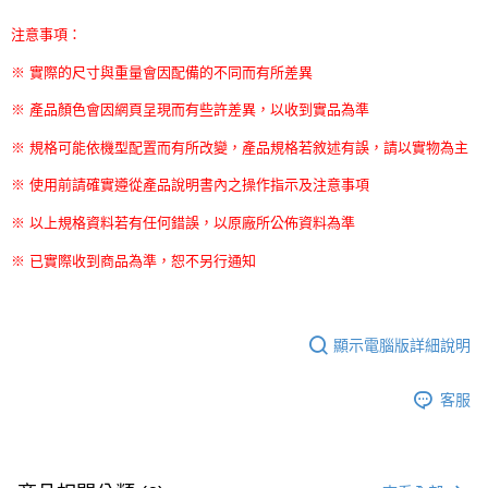
注意事項：
※ 實際的尺寸與重量會因配備的不同而有所差異
※ 產品顏色會因網頁呈現而有些許差異，以收到實品為準
※ 規格可能依機型配置而有所改變，產品規格若敘述有誤，請以實物為主
※ 使用前請確實遵從產品說明書內之操作指示及注意事項
※ 以上規格資料若有任何錯誤，以原廠所公佈資料為準
※ 已實際收到商品為準，恕不另行通知
顯示電腦版詳細說明
客服