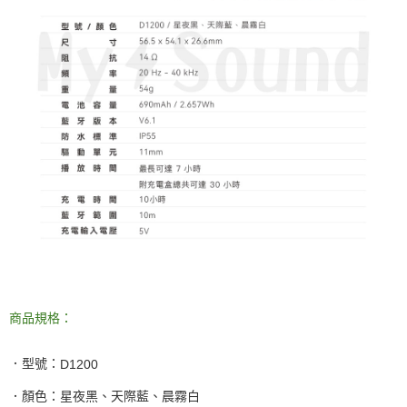
商品規格：
．型號：
D1200
．顏色：星夜黑、天際藍、晨霧白