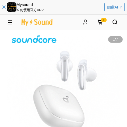
Mysound
開啟APP
立刻使用官方APP
0
1
/
7