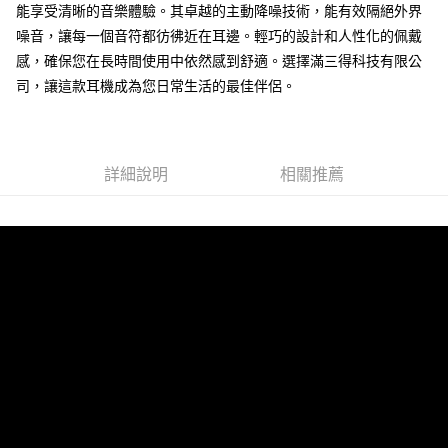
能享受清晰的音樂體驗。其卓越的主動降噪技術，能有效隔絕外界
噪音，讓每一個音符都彷彿近在耳邊。輕巧的設計和人性化的佩戴
感，確保您在長時間使用中依然感到舒適。選擇滿三得科技有限公
司，讓這款耳機成為您日常生活的最佳伴侶。
詳細說明
相關推薦