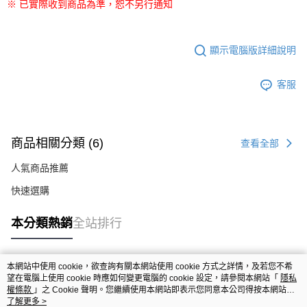
※ 已實際收到商品為準，恕不另行通知
顯示電腦版詳細說明
客服
商品相關分類 (6)
查看全部
人氣商品推薦
快速選購
本分類熱銷
全站排行
本網站中使用 cookie，欲查詢有關本網站使用 cookie 方式之詳情，及若您不希
熱門標籤
望在電腦上使用 cookie 時應如何變更電腦的 cookie 設定，請參閱本網站「
隱私
權條款
」之 Cookie 聲明。您繼續使用本網站即表示您同意本公司得按本網站使
用條款之 Cookie 聲明使用 cookie。
了解更多 >