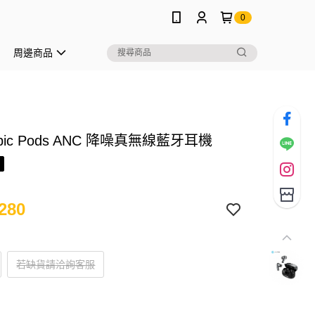
0
周邊商品
Epic Pods ANC 降噪真無線藍牙耳機
280
若缺貨請洽詢客服