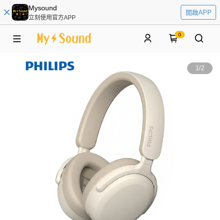
Mysound
開啟APP
立刻使用官方APP
0
1
/
2