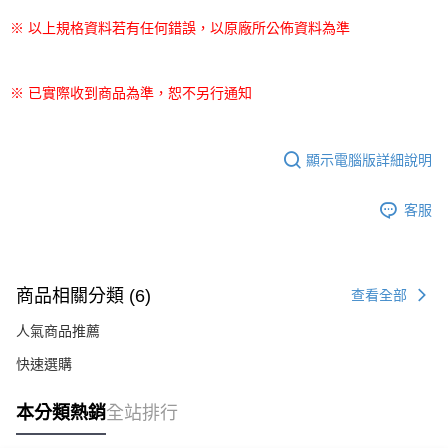
※ 以上規格資料若有任何錯誤，以原廠所公佈資料為準
※ 已實際收到商品為準，恕不另行通知
顯示電腦版詳細說明
客服
商品相關分類 (6)
查看全部
人氣商品推薦
快速選購
本分類熱銷
全站排行