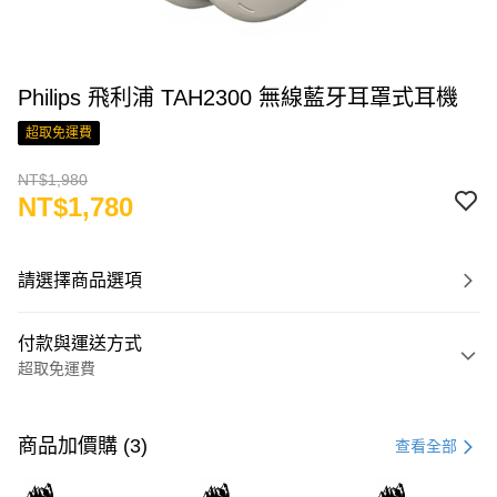
Philips 飛利浦 TAH2300 無線藍牙耳罩式耳機
超取免運費
NT$1,980
NT$1,780
請選擇商品選項
付款與運送方式
超取免運費
付款方式
信用卡一次付款
商品加價購 (3)
查看全部
LINE Pay