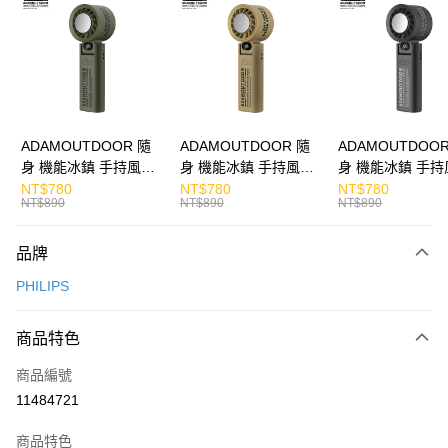
Apple Pay
街口支付
悠遊付
ATM付款
ADAMOUTDOOR 隨
ADAMOUTDOOR 隨
ADAMOUTDOOR
身 機能冰鎮 手持風扇
身 機能冰鎮 手持風扇
身 機能冰鎮 手持
運送方式
掛繩
掛繩
掛繩
NT$780
NT$780
NT$780
NT$890
NT$890
NT$890
付款後全家取貨
免運費
品牌
付款後7-11取貨
PHILIPS
免運費
商品特色
宅配
每筆NT$130，滿NT$399(含以上)免運費
商品編號
11484721
商品特色