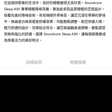
在這個快節奏的生活中，良好的睡眠變得尤為珍貴。Soundcore
Sleep A30 專業睡眠降噪耳機，專為追求高品質睡眠的您而設計。
搭載先進的降噪技術，有效隔絕外界噪音，讓您沉浸在寧靜的夢境
中。無論是白噪音還是舒緩音樂，均能輕鬆調整，助您快速入睡。
輕巧舒適的設計，完美貼合耳朵，讓您無論翻身或側睡，都能感受
到無與倫比的舒適。選擇 Soundcore Sleep A30，讓每個夜晚都成
為恢復活力的美好時光。
詳細說明
相關推薦