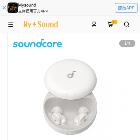
Mysound
開啟APP
立刻使用官方APP
0
1
/
4