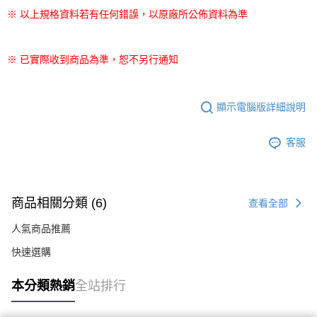
※ 以上規格資料若有任何錯誤，以原廠所公佈資料為準
※ 已實際收到商品為準，恕不另行通知
顯示電腦版詳細說明
客服
商品相關分類 (6)
查看全部
人氣商品推薦
快速選購
本分類熱銷
全站排行