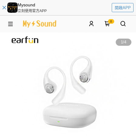
Mysound
開啟APP
立刻使用官方APP
0
1
/
4