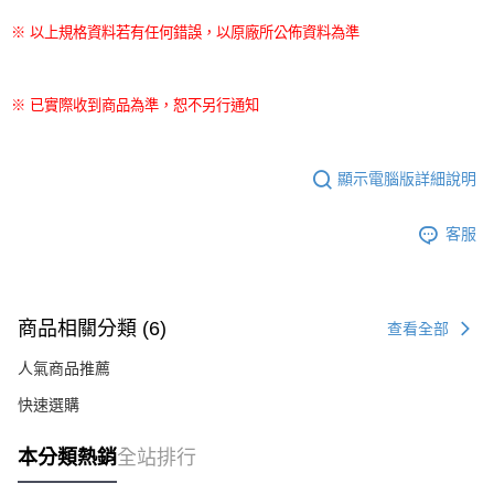
※ 以上規格資料若有任何錯誤，以原廠所公佈資料為準
※ 已實際收到商品為準，恕不另行通知
顯示電腦版詳細說明
客服
商品相關分類 (6)
查看全部
人氣商品推薦
快速選購
本分類熱銷
全站排行