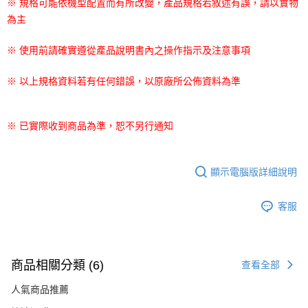
※ 規格可能依機型配置而有所改變，產品規格若敘述有誤，請以實物
為主
※ 使用前請確實遵從產品說明書內之操作指示及注意事項
※ 以上規格資料若有任何錯誤，以原廠所公佈資料為準
※ 已實際收到商品為準，恕不另行通知
顯示電腦版詳細說明
客服
商品相關分類 (6)
查看全部
人氣商品推薦