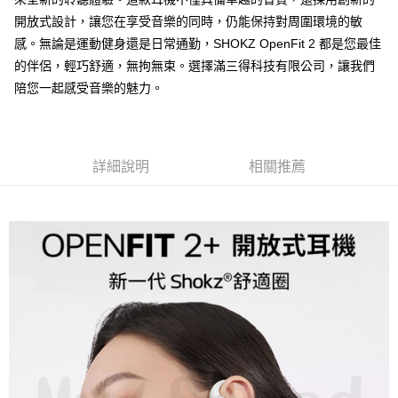
開放式設計，讓您在享受音樂的同時，仍能保持對周圍環境的敏
感。無論是運動健身還是日常通勤，SHOKZ OpenFit 2 都是您最佳
的伴侶，輕巧舒適，無拘無束。選擇滿三得科技有限公司，讓我們
陪您一起感受音樂的魅力。
詳細說明
相關推薦