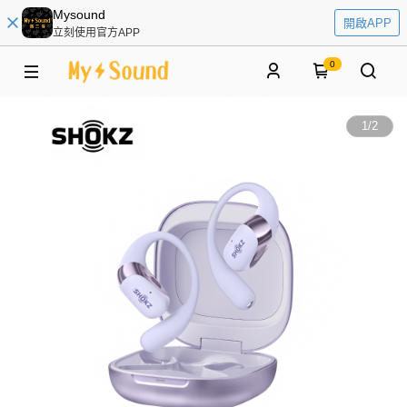
Mysound
開啟APP
立刻使用官方APP
0
1
/
2