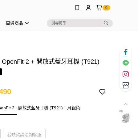
0
周邊商品
 OpenFit 2 + 開放式藍牙耳機 (T921)
490
penFit 2 +開放式藍牙耳機 (T921)：月銀色
若缺貨請洽詢客服