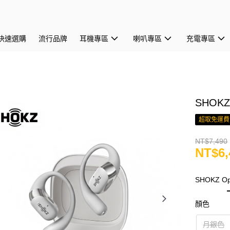
快速選購
流行品牌
耳機專區
喇叭專區
充電專區
SHOKZ
超取免運費
NT$7,490
NT$6,
SHOKZ O
顏色
月銀色