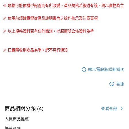
※ 規格可能依機型配置而有所改變，產品規格若敘述有誤，請以實物為主
※ 使用前請確實遵從產品說明書內之操作指示及注意事項
※ 以上規格資料若有任何錯誤，以原廠所公佈資料為準
※ 已實際收到商品為準，恕不另行通知
顯示電腦版詳細說明
客服
商品相關分類 (4)
查看全部
人氣商品推薦
快速選購