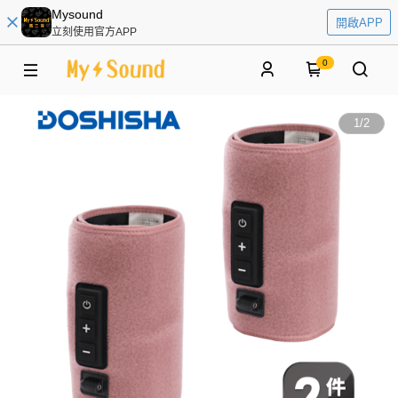
Mysound
開啟APP
立刻使用官方APP
0
1
/
2