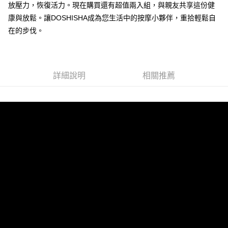
放壓力，恢復活力。現在購買還有超值兩入組，與親友共享這份健
康與放鬆。讓DOSHISHA成為您生活中的按摩小夥伴，重拾輕鬆自
在的步伐。
詳細說明
相關推薦