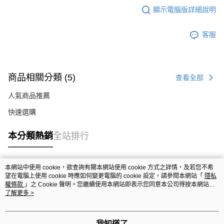
顯示電腦版詳細說明
客服
商品相關分類 (5)
查看全部
人氣商品推薦
快速選購
本分類熱銷
全站排行
本網站中使用 cookie，欲查詢有關本網站使用 cookie 方式之詳情，及若您不希
熱門標籤
望在電腦上使用 cookie 時應如何變更電腦的 cookie 設定，請參閱本網站「
隱私
權條款
」之 Cookie 聲明。您繼續使用本網站即表示您同意本公司得按本網站使
用條款之 Cookie 聲明使用 cookie。
了解更多 >
我知道了