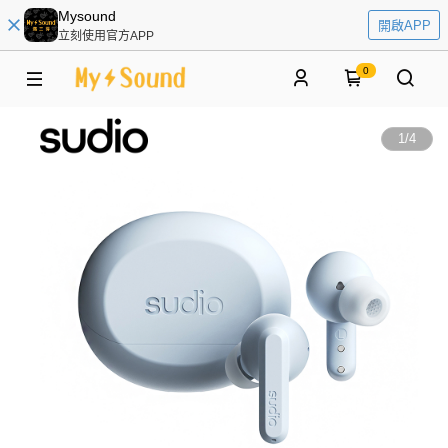
Mysound
開啟APP
立刻使用官方APP
0
1
/
4