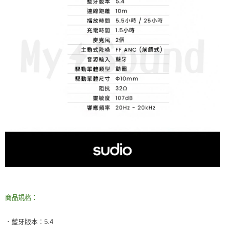
商品規格：
．藍牙版本：5.4