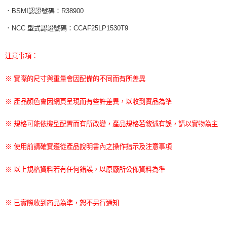
．BSMI認證號碼：R38900
．NCC 型式認證號碼：CCAF25LP1530T9
注意事項：
※ 實際的尺寸與重量會因配備的不同而有所差異
※ 產品顏色會因網頁呈現而有些許差異，以收到實品為準
※ 規格可能依機型配置而有所改變，產品規格若敘述有誤，請以實物為主
※ 使用前請確實遵從產品說明書內之操作指示及注意事項
※ 以上規格資料若有任何錯誤，以原廠所公佈資料為準
※ 已實際收到商品為準，恕不另行通知