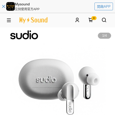
Mysound
開啟APP
立刻使用官方APP
0
1
/
4