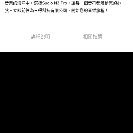
音樂的海洋中。選擇Sudio N3 Pro，讓每一個音符都觸動您的心
弦。立即前往滿三得科技有限公司，開始您的音樂旅程！
詳細說明
相關推薦