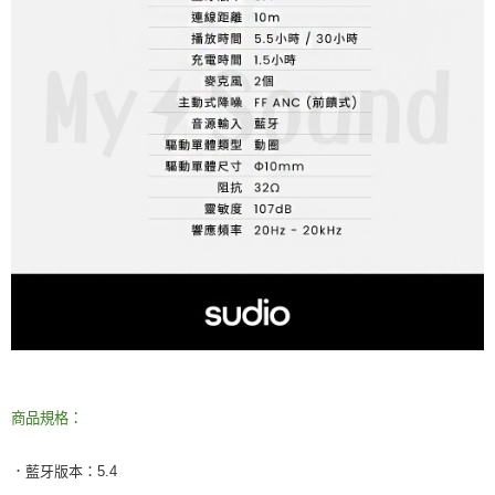
商品規格：
．藍牙版本：5.4