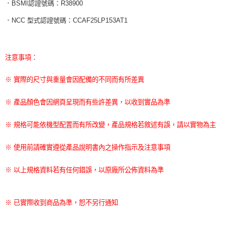
．BSMI認證號碼：R38900
．NCC 型式認證號碼：CCAF25LP153AT1
注意事項：
※ 實際的尺寸與重量會因配備的不同而有所差異
※ 產品顏色會因網頁呈現而有些許差異，以收到實品為準
※ 規格可能依機型配置而有所改變，產品規格若敘述有誤，請以實物為主
※ 使用前請確實遵從產品說明書內之操作指示及注意事項
※ 以上規格資料若有任何錯誤，以原廠所公佈資料為準
※ 已實際收到商品為準，恕不另行通知