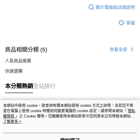
顯示電腦版詳細說明
客服
商品相關分類 (5)
查看全部
人氣商品推薦
快速選購
本分類熱銷
全站排行
本網站中使用 cookie，欲查詢有關本網站使用 cookie 方式之詳情，及若您不希
熱門標籤
望在電腦上使用 cookie 時應如何變更電腦的 cookie 設定，請參閱本網站「
隱私
權條款
」之 Cookie 聲明。您繼續使用本網站即表示您同意本公司得按本網站使
用條款之 Cookie 聲明使用 cookie。
了解更多 >