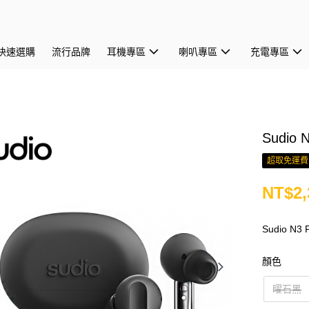
快速選購
流行品牌
耳機專區
喇叭專區
充電專區
Sudio
超取免運費
NT$2,
Sudio 
顏色
曜石黑