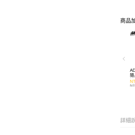
商品加
A
隨
持
NT
NT
詳細