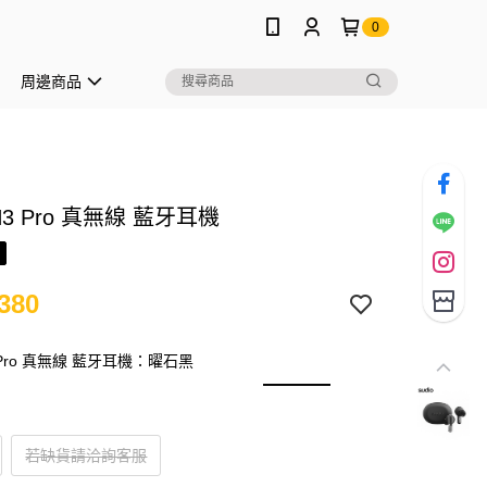
0
周邊商品
 N3 Pro 真無線 藍牙耳機
380
N3 Pro 真無線 藍牙耳機：曜石黑
若缺貨請洽詢客服