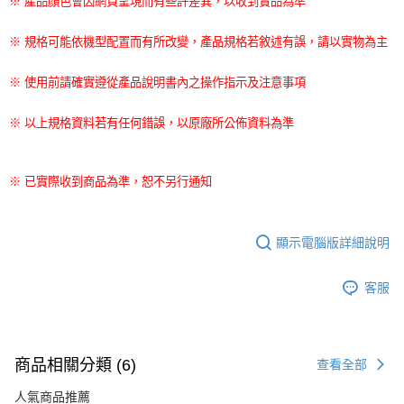
※ 產品顏色會因網頁呈現而有些許差異，以收到實品為準
※ 規格可能依機型配置而有所改變，產品規格若敘述有誤，請以實物為主
※ 使用前請確實遵從產品說明書內之操作指示及注意事項
※ 以上規格資料若有任何錯誤，以原廠所公佈資料為準
※ 已實際收到商品為準，恕不另行通知
顯示電腦版詳細說明
客服
商品相關分類 (6)
查看全部
人氣商品推薦