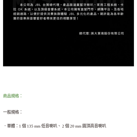
商品規格：
一般規格：
．單體：
個
低音喇叭、
個
圓頂高音喇叭
1
135 mm
2
20 mm