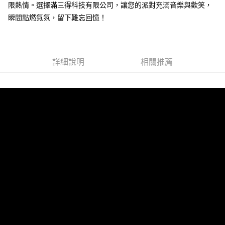
限熱情。選擇滿三得科技有限公司，讓您的派對充滿音樂與歡笑，
瞬間點燃氣氛，留下難忘回憶！
詳細說明
相關推薦