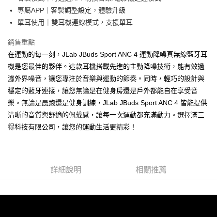
專屬APP｜客製調整設定，體驗升級
單耳使用｜雙耳機連線模式，支援單耳
銷售重點
在運動的每一刻，JLab JBuds Sport ANC 4 運動降噪真無線藍牙耳
機是您最佳的夥伴。這款耳機搭載先進的主動降噪技術，能有效過
濾外界噪音，讓您專注於音樂與運動的節奏。同時，輕巧的設計與
穩定的藍牙連接，讓您無論是在健身房還是戶外都能自在享受音
樂。無論是晨跑還是健身訓練，JLab JBuds Sport ANC 4 皆能提供
清晰的音質與舒適的佩戴感，讓每一次運動都充滿動力。選擇滿三
得科技有限公司，讓您的運動生活更精彩！
詳細說明
相關推薦