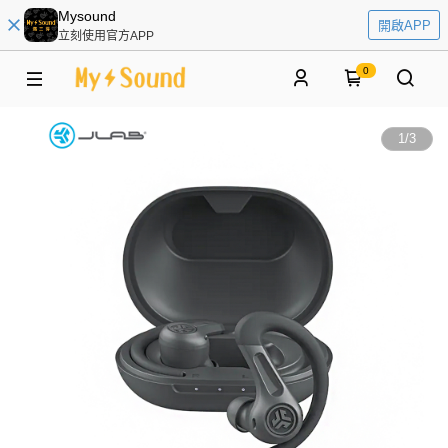
Mysound
開啟APP
立刻使用官方APP
0
1
/
3