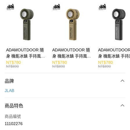
LINE Pay
Apple Pay
街口支付
悠遊付
ATM付款
ADAMOUTDOOR 隨
ADAMOUTDOOR 隨
ADAMOUTDOOR
身 機能冰鎮 手持風扇
身 機能冰鎮 手持風扇
身 機能冰鎮 手持
運送方式
掛繩
掛繩
掛繩
NT$780
NT$780
NT$780
NT$890
NT$890
NT$890
付款後全家取貨
免運費
品牌
付款後7-11取貨
JLAB
免運費
商品特色
宅配
每筆NT$130，滿NT$399(含以上)免運費
商品編號
11102276