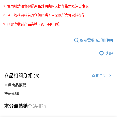
※ 使用前請確實遵從產品說明書內之操作指示及注意事項
※ 以上規格資料若有任何錯誤，以原廠所公佈資料為準
※ 已實際收到商品為準，恕不另行通知
顯示電腦版詳細說明
客服
商品相關分類 (5)
查看全部
人氣商品推薦
快速選購
本分類熱銷
全站排行