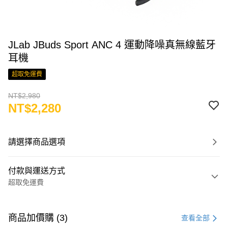
JLab JBuds Sport ANC 4 運動降噪真無線藍牙
耳機
超取免運費
NT$2,980
NT$2,280
請選擇商品選項
付款與運送方式
超取免運費
付款方式
信用卡一次付款
商品加價購 (3)
查看全部