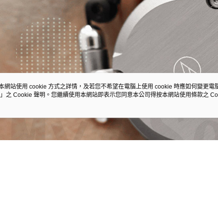
本網站使用 cookie 方式之詳情，及若您不希望在電腦上使用 cookie 時應如何變更電腦的
」之 Cookie 聲明。您繼續使用本網站即表示您同意本公司得按本網站使用條款之 Coo