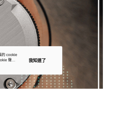
 cookie
kie 聲明
我知道了