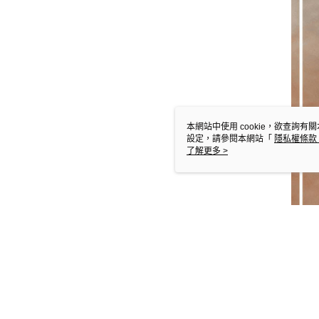
本網站中使用 cookie，欲查詢有關
設定，請參閱本網站「
隱私權條款
使用 cookie。
了解更多 >