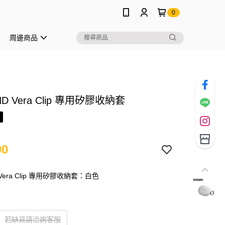
0
周邊商品
D Vera Clip 專用矽膠收納套
90
 Vera Clip 專用矽膠收納套：白色
若缺貨請洽詢客服