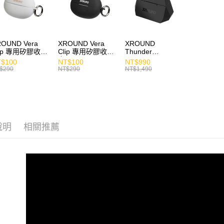
OUND Vera
XROUND Vera
XROUND
lip 專用矽膠收納
Clip 專用矽膠收納
Thunder
套
Connect™ PRO
$100
NT$100
NT$990
電競發射器
$290
NT$290
NT$1,490
說明
相關推薦