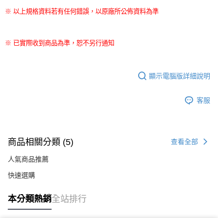
※ 以上規格資料若有任何錯誤，以原廠所公佈資料為準
※ 已實際收到商品為準，恕不另行通知
顯示電腦版詳細說明
客服
商品相關分類 (5)
查看全部
人氣商品推薦
快速選購
本分類熱銷
全站排行