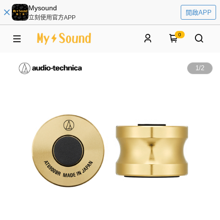
Mysound
開啟APP
立刻使用官方APP
0
1
/
2