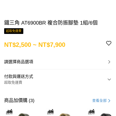
鐵三角 AT6900BR 複合防振腳墊 1組/6個
超取免運費
NT$2,500 ~ NT$7,900
請選擇商品選項
付款與運送方式
超取免運費
付款方式
信用卡一次付款
商品加價購 (3)
查看全部
LINE Pay