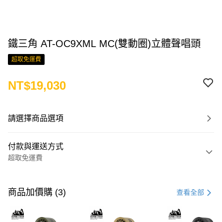
鐵三角 AT-OC9XML MC(雙動圈)立體聲唱頭
超取免運費
NT$19,030
請選擇商品選項
付款與運送方式
超取免運費
付款方式
信用卡一次付款
商品加價購 (3)
查看全部
LINE Pay