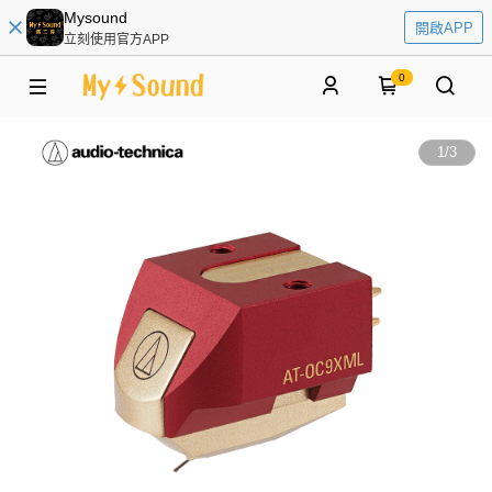
Mysound
開啟APP
立刻使用官方APP
0
1
/
3