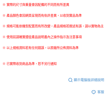
※ 實際的尺寸與重量會因配備的不同而有所差異
※ 產品顏色會因網頁呈現而有些許差異，以收到實品為準
※ 規格可能依機型配置而有所改變，產品規格若敘述有誤，請以實物為主
※ 使用前請確實遵從產品說明書內之操作指示及注意事項
※ 以上規格資料若有任何錯誤，以原廠所公佈資料為準
※ 已實際收到商品為準，恕不另行通知
顯示電腦版詳細說明
客服