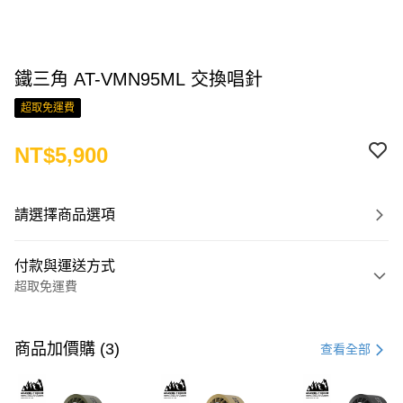
鐵三角 AT-VMN95ML 交換唱針
超取免運費
NT$5,900
請選擇商品選項
付款與運送方式
超取免運費
付款方式
信用卡一次付款
商品加價購 (3)
查看全部
LINE Pay