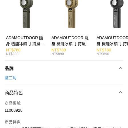
Apple Pay
街口支付
悠遊付
ATM付款
ADAMOUTDOOR 隨
ADAMOUTDOOR 隨
ADAMOUTDOOR
身 機能冰鎮 手持風扇
身 機能冰鎮 手持風扇
身 機能冰鎮 手持
運送方式
掛繩
掛繩
掛繩
NT$780
NT$780
NT$780
NT$890
NT$890
NT$890
付款後全家取貨
免運費
品牌
付款後7-11取貨
鐵三角
免運費
商品特色
宅配
每筆NT$130，滿NT$399(含以上)免運費
商品編號
11008928
商品特色