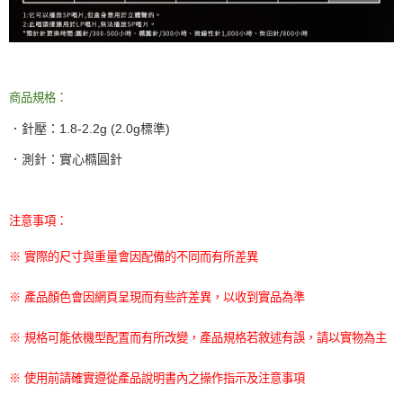
商品規格：
．針壓：
1.8-2.2g (2.0g
標準
)
．測針：實心橢圓針
注意事項：
※ 實際的尺寸與重量會因配備的不同而有所差異
※ 產品顏色會因網頁呈現而有些許差異，以收到實品為準
※ 規格可能依機型配置而有所改變，產品規格若敘述有誤，請以實物為主
※ 使用前請確實遵從產品說明書內之操作指示及注意事項