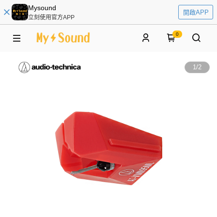
Mysound
開啟APP
立刻使用官方APP
0
1
/
2