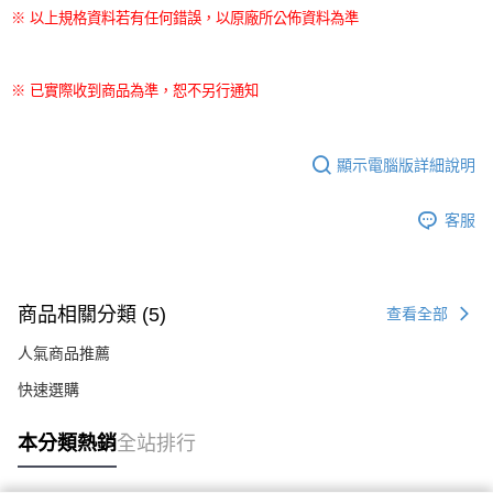
※ 以上規格資料若有任何錯誤，以原廠所公佈資料為準
※ 已實際收到商品為準，恕不另行通知
顯示電腦版詳細說明
客服
商品相關分類 (5)
查看全部
人氣商品推薦
快速選購
本分類熱銷
全站排行