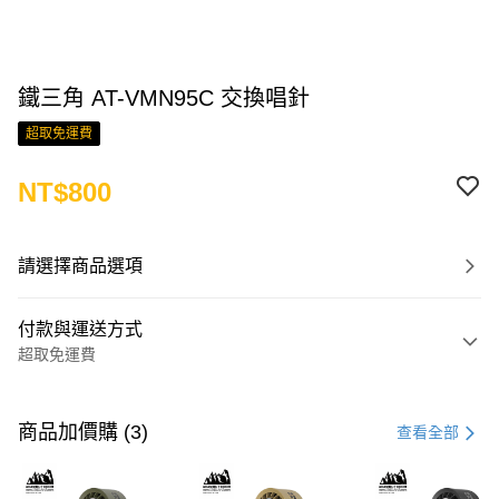
鐵三角 AT-VMN95C 交換唱針
超取免運費
NT$800
請選擇商品選項
付款與運送方式
超取免運費
付款方式
信用卡一次付款
商品加價購 (3)
查看全部
LINE Pay