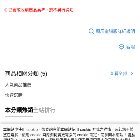
※ 已實際收到商品為準，恕不另行通知
顯示電腦版詳細說明
客服
商品相關分類 (5)
查看全部
人氣商品推薦
快速選購
本分類熱銷
全站排行
本網站中使用 cookie，欲查詢有關本網站使用 cookie 方式之詳情，及若您不希
熱門標籤
望在電腦上使用 cookie 時應如何變更電腦的 cookie 設定，請參閱本網站「
隱私