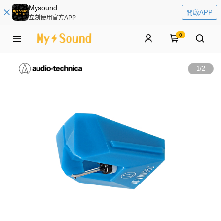
Mysound
開啟APP
立刻使用官方APP
0
1
/
2