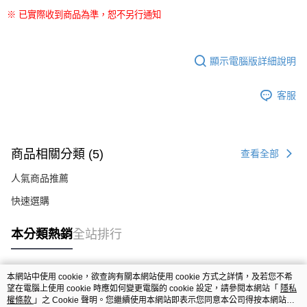
※ 已實際收到商品為準，恕不另行通知
顯示電腦版詳細說明
客服
商品相關分類 (5)
查看全部
人氣商品推薦
快速選購
本分類熱銷
全站排行
本網站中使用 cookie，欲查詢有關本網站使用 cookie 方式之詳情，及若您不希
熱門標籤
望在電腦上使用 cookie 時應如何變更電腦的 cookie 設定，請參閱本網站「
隱私
權條款
」之 Cookie 聲明。您繼續使用本網站即表示您同意本公司得按本網站使