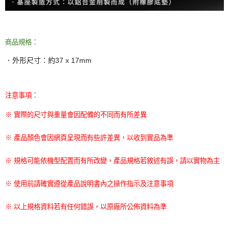
商品規格：
．外形尺寸：約
37 x 17mm
注意事項：
※ 實際的尺寸與重量會因配備的不同而有所差異
※ 產品顏色會因網頁呈現而有些許差異，以收到實品為準
※ 規格可能依機型配置而有所改變，產品規格若敘述有誤，請以實物為主
※ 使用前請確實遵從產品說明書內之操作指示及注意事項
※ 以上規格資料若有任何錯誤，以原廠所公佈資料為準