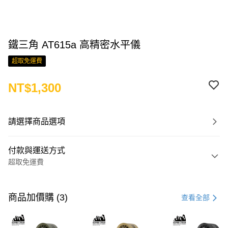
鐵三角 AT615a 高精密水平儀
超取免運費
NT$1,300
請選擇商品選項
付款與運送方式
超取免運費
付款方式
信用卡一次付款
商品加價購 (3)
查看全部
LINE Pay