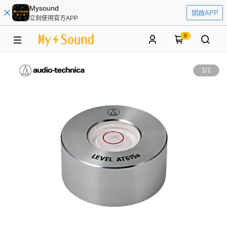
Mysound
開啟APP
立刻使用官方APP
0
1
/
1