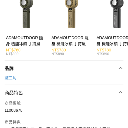
Apple Pay
街口支付
悠遊付
ATM付款
ADAMOUTDOOR 隨
ADAMOUTDOOR 隨
ADAMOUTDOOR
身 機能冰鎮 手持風扇
身 機能冰鎮 手持風扇
身 機能冰鎮 手持
運送方式
掛繩
掛繩
掛繩
NT$780
NT$780
NT$780
NT$890
NT$890
NT$890
付款後全家取貨
免運費
品牌
付款後7-11取貨
鐵三角
免運費
商品特色
宅配
每筆NT$130，滿NT$399(含以上)免運費
商品編號
11008678
商品特色