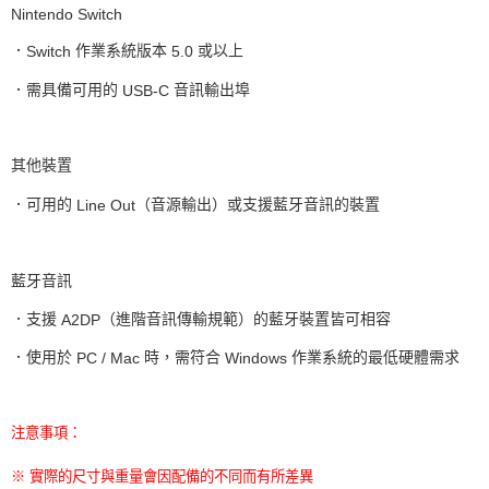
Nintendo Switch
．
作業系統版本
或以上
Switch
5.0
．需具備可用的
音訊輸出埠
USB-C
其他裝置
．可用的
（音源輸出）或支援藍牙音訊的裝置
Line Out
藍牙音訊
．支援
（進階音訊傳輸規範）的藍牙裝置皆可相容
A2DP
．使用於
時，需符合
作業系統的最低硬體需求
PC / Mac
Windows
注意事項：
※ 實際的尺寸與重量會因配備的不同而有所差異