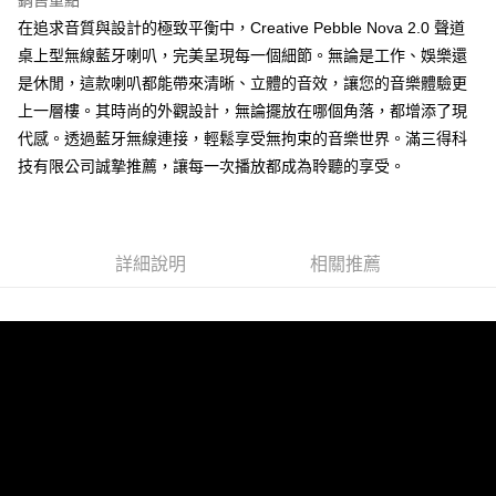
在追求音質與設計的極致平衡中，Creative Pebble Nova 2.0 聲道
桌上型無線藍牙喇叭，完美呈現每一個細節。無論是工作、娛樂還
是休閒，這款喇叭都能帶來清晰、立體的音效，讓您的音樂體驗更
上一層樓。其時尚的外觀設計，無論擺放在哪個角落，都增添了現
代感。透過藍牙無線連接，輕鬆享受無拘束的音樂世界。滿三得科
技有限公司誠摯推薦，讓每一次播放都成為聆聽的享受。
詳細說明
相關推薦