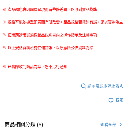
※ 產品顏色會因網頁呈現而有些許差異，以收到實品為準
※ 規格可能依機型配置而有所改變，產品規格若敘述有誤，請以實物為主
※ 使用前請確實遵從產品說明書內之操作指示及注意事項
※ 以上規格資料若有任何錯誤，以原廠所公佈資料為準
※ 已實際收到商品為準，恕不另行通知
顯示電腦版詳細說明
客服
商品相關分類 (5)
查看全部