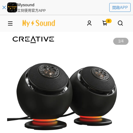
Mysound
開啟APP
立刻使用官方APP
0
1
/
4