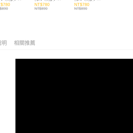
風扇 掛繩
持風扇 掛繩
持風扇 掛繩
$780
NT$780
NT$780
$890
NT$890
NT$890
說明
相關推薦