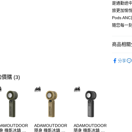
是通勤途
旅更加愉悅
Pods 
隨您每一
商品相關分
人氣商品
分享
快速選購
耳機專區
價購 (3)
商品分類
價格區分
DAMOUTDOOR
ADAMOUTDOOR
ADAMOUTDOOR
身 機能冰鎮 手
隨身 機能冰鎮 手
隨身 機能冰鎮 手