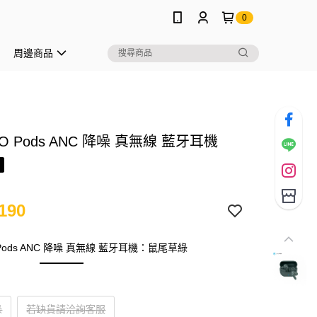
0
周邊商品
GO Pods ANC 降噪 真無線 藍牙耳機
190
O Pods ANC 降噪 真無線 藍牙耳機：鼠尾草綠
綠
若缺貨請洽詢客服