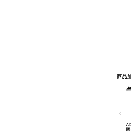
商品加
A
隨