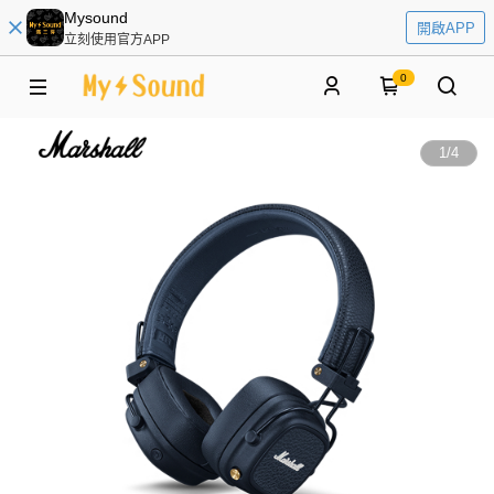
Mysound
開啟APP
立刻使用官方APP
0
1
/
4