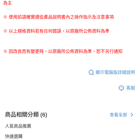
為主
※ 使用前請確實遵從產品說明書內之操作指示及注意事項
※ 以上規格資料若有任何錯誤，以原廠所公佈資料為準
※ 因改良而有變更時，以原廠所公佈資料為準，恕不另行通知
顯示電腦版詳細說明
客服
商品相關分類 (6)
查看全部
人氣商品推薦
快速選購