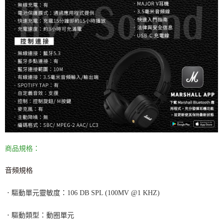
商品規格：
音頻規格
．
驅動單元靈敏度：
106 DB SPL (100MV @1 KHZ)
．
驅動類型：動圈單元