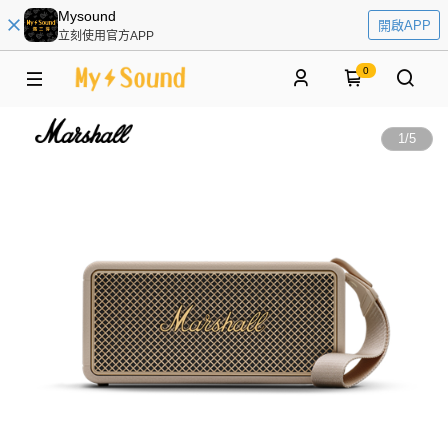
Mysound
開啟APP
立刻使用官方APP
0
1
/
5