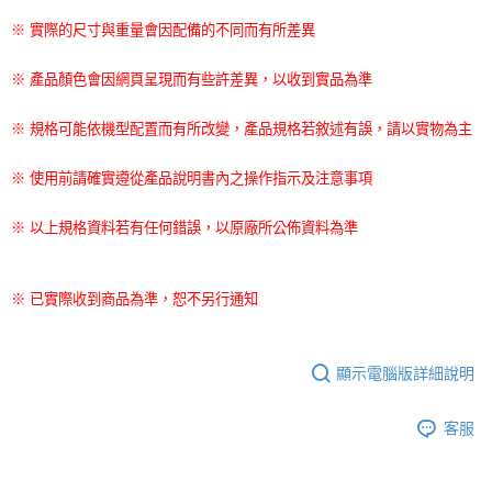
※ 實際的尺寸與重量會因配備的不同而有所差異
※ 產品顏色會因網頁呈現而有些許差異，以收到實品為準
※ 規格可能依機型配置而有所改變，產品規格若敘述有誤，請以實物為主
※ 使用前請確實遵從產品說明書內之操作指示及注意事項
※ 以上規格資料若有任何錯誤，以原廠所公佈資料為準
※ 已實際收到商品為準，恕不另行通知
顯示電腦版詳細說明
客服