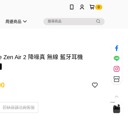
0
周邊商品
ive Zen Air 2 降噪真 無線 藍牙耳機
90
若缺貨請洽詢客服