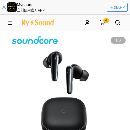
Mysound
開啟APP
立刻使用官方APP
0
1
/
3