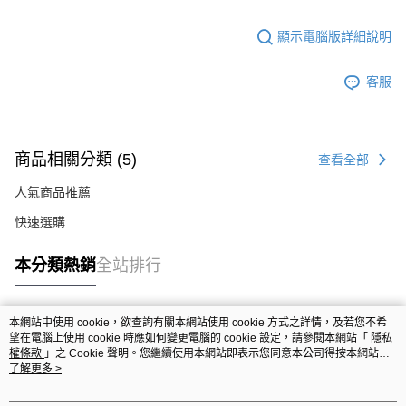
顯示電腦版詳細說明
客服
商品相關分類 (5)
查看全部
人氣商品推薦
快速選購
本分類熱銷
全站排行
本網站中使用 cookie，欲查詢有關本網站使用 cookie 方式之詳情，及若您不希
熱門標籤
望在電腦上使用 cookie 時應如何變更電腦的 cookie 設定，請參閱本網站「
隱私
權條款
」之 Cookie 聲明。您繼續使用本網站即表示您同意本公司得按本網站使
用條款之 Cookie 聲明使用 cookie。
了解更多 >