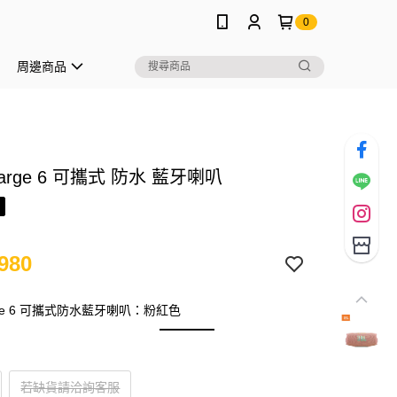
0
周邊商品
harge 6 可攜式 防水 藍牙喇叭
980
arge 6 可攜式防水藍牙喇叭：粉紅色
若缺貨請洽詢客服