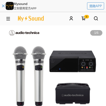
Mysound
開啟APP
立刻使用官方APP
0
1
/
6