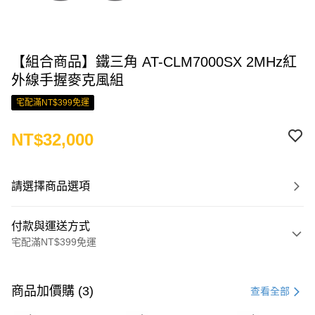
【組合商品】鐵三角 AT-CLM7000SX 2MHz紅
外線手握麥克風組
宅配滿NT$399免運
NT$32,000
請選擇商品選項
付款與運送方式
宅配滿NT$399免運
付款方式
信用卡一次付款
商品加價購 (3)
查看全部