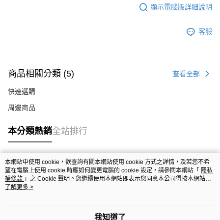
顯示電腦版詳細說明
客服
商品相關分類 (5)
查看全部
快速選購
周邊商品
本分類熱銷
全站排行
本網站中使用 cookie，欲查詢有關本網站使用 cookie 方式之詳情，及若您不希
熱門標籤
望在電腦上使用 cookie 時應如何變更電腦的 cookie 設定，請參閱本網站「
隱私
權條款
」之 Cookie 聲明。您繼續使用本網站即表示您同意本公司得按本網站使
用條款之 Cookie 聲明使用 cookie。
了解更多 >
我知道了