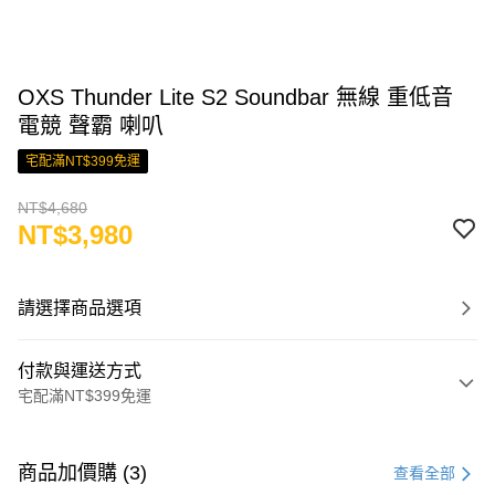
OXS Thunder Lite S2 Soundbar 無線 重低音
電競 聲霸 喇叭
宅配滿NT$399免運
NT$4,680
NT$3,980
請選擇商品選項
付款與運送方式
宅配滿NT$399免運
付款方式
信用卡一次付款
商品加價購 (3)
查看全部