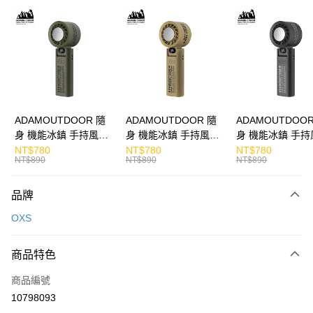
LINE Pay
Apple Pay
街口支付
悠遊付
ATM付款
ADAMOUTDOOR 隨
ADAMOUTDOOR 隨
ADAMOUTDOOR
身 機能冰鎮 手持風扇
身 機能冰鎮 手持風扇
身 機能冰鎮 手持
運送方式
掛繩
掛繩
掛繩
NT$780
NT$780
NT$780
NT$890
NT$890
NT$890
宅配
每筆NT$130，滿NT$399(含以上)免運費
品牌
OXS
商品特色
商品編號
10798093