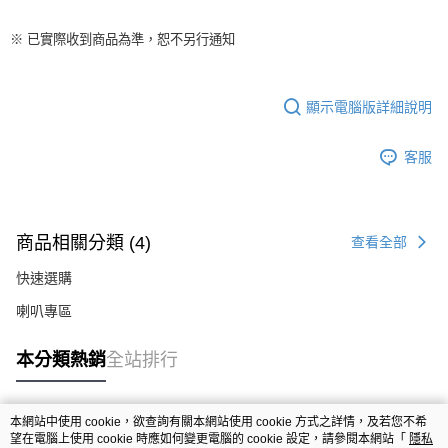
※ 已實際收到商品為準，恕不另行通知
顯示電腦版詳細說明
客服
商品相關分類 (4)
查看全部
快速選購
喇叭專區
本分類熱銷
全站排行
本網站中使用 cookie，欲查詢有關本網站使用 cookie 方式之詳情，及若您不希
熱門標籤
望在電腦上使用 cookie 時應如何變更電腦的 cookie 設定，請參閱本網站「
隱私