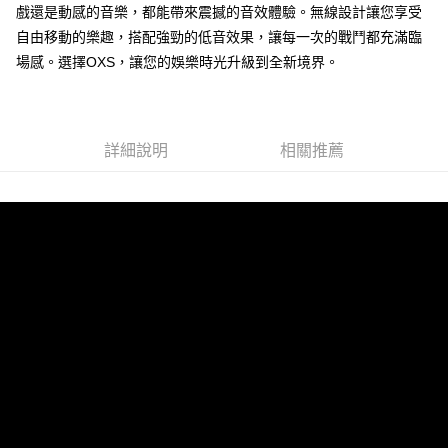
戲還是動感的音樂，都能帶來震撼的音效體驗。無線設計讓您享受
自由移動的樂趣，搭配強勁的低音效果，讓每一次的戰鬥都充滿臨
場感。選擇OXS，讓您的娛樂時光升級到全新境界。
詳細說明
相關推薦