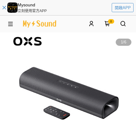
Mysound
開啟APP
立刻使用官方APP
0
1
/
6