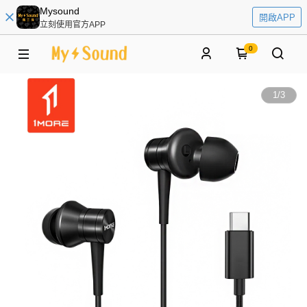
Mysound
開啟APP
立刻使用官方APP
0
1
/
3