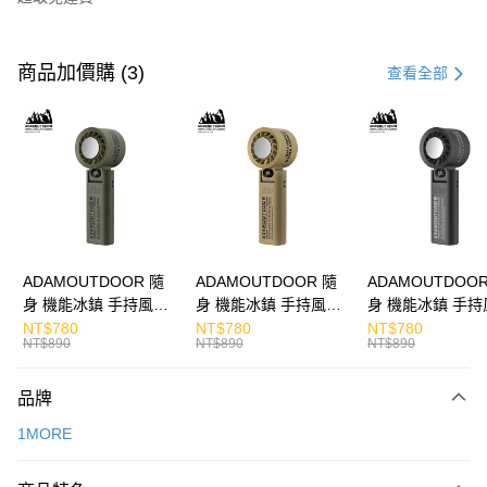
付款方式
信用卡一次付款
商品加價購 (3)
查看全部
LINE Pay
Apple Pay
街口支付
悠遊付
ATM付款
ADAMOUTDOOR 隨
ADAMOUTDOOR 隨
ADAMOUTDOOR
身 機能冰鎮 手持風扇
身 機能冰鎮 手持風扇
身 機能冰鎮 手持
運送方式
掛繩
掛繩
掛繩
NT$780
NT$780
NT$780
NT$890
NT$890
NT$890
付款後全家取貨
免運費
品牌
付款後7-11取貨
1MORE
免運費