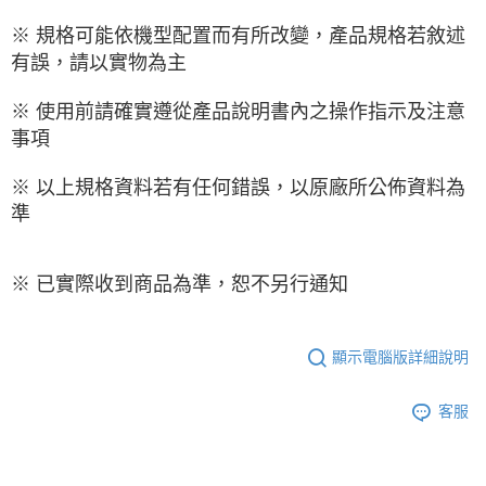
※ 規格可能依機型配置而有所改變，產品規格若敘述
有誤，請以實物為主
※ 使用前請確實遵從產品說明書內之操作指示及注意
事項
※ 以上規格資料若有任何錯誤，以原廠所公佈資料為
準
※ 已實際收到商品為準，恕不另行通知
顯示電腦版詳細說明
客服