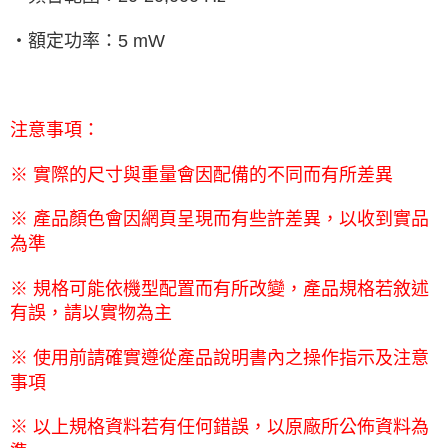
‧額定功率：
5 mW
注意事項：
※
實際的尺寸與重量會因配備的不同而有所差異
※
產品顏色會因網頁呈現而有些許差異，以收到實品
為準
※
規格可能依機型配置而有所改變，產品規格若敘述
有誤，請以實物為主
※
使用前請確實遵從產品說明書內之操作指示及注意
事項
※
以上規格資料若有任何錯誤，以原廠所公佈資料為