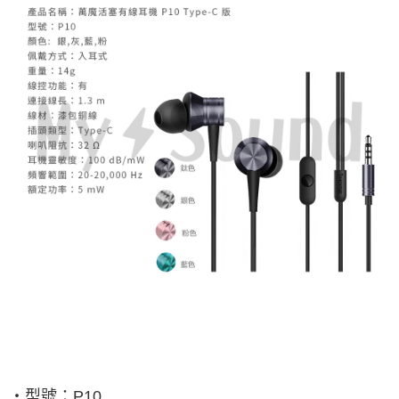
‧型號：
P10