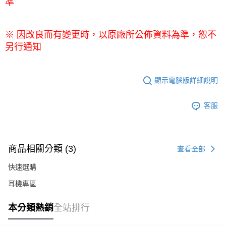
準
※
因改良而有變更時，以原廠所公佈資料為準，恕不
另行通知
顯示電腦版詳細說明
客服
商品相關分類 (3)
查看全部
快速選購
耳機專區
本分類熱銷
全站排行