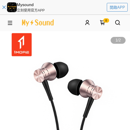
Mysound
開啟APP
立刻使用官方APP
0
1
/
2