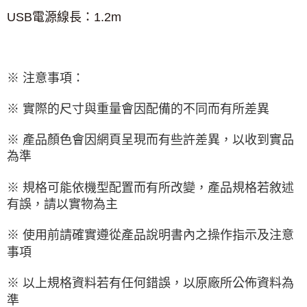
USB
電源線長：
1.2m
※ 注意事項：
※ 實際的尺寸與重量會因配備的不同而有所差異
※ 產品顏色會因網頁呈現而有些許差異，以收到實品
為準
※ 規格可能依機型配置而有所改變，產品規格若敘述
有誤，請以實物為主
※ 使用前請確實遵從產品說明書內之操作指示及注意
事項
※ 以上規格資料若有任何錯誤，以原廠所公佈資料為
準