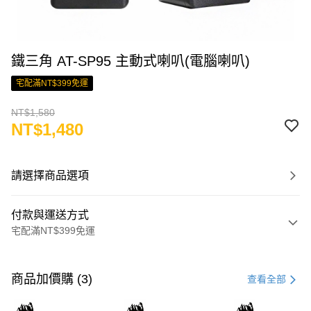
鐵三角 AT-SP95 主動式喇叭(電腦喇叭)
宅配滿NT$399免運
NT$1,580
NT$1,480
請選擇商品選項
付款與運送方式
宅配滿NT$399免運
付款方式
信用卡一次付款
商品加價購 (3)
查看全部
LINE Pay