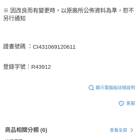
※ 因改良而有變更時，以原廠所公佈資料為準，恕不
另行通知
證書號碼
：
CI431069120611
登錄字號：
R43912
顯示電腦版詳細說明
客服
商品相關分類 (6)
查看全部