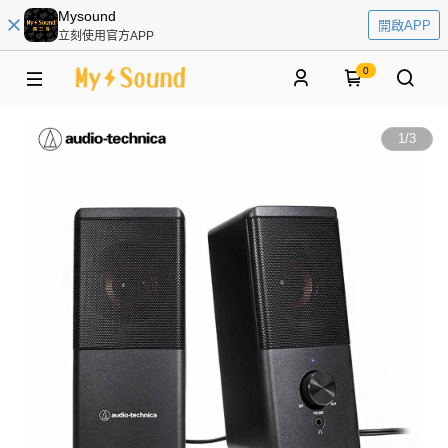
Mysound
開啟APP
立刻使用官方APP
0
1
/
3