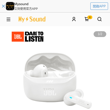
Mysound
開啟APP
立刻使用官方APP
0
1
/
2