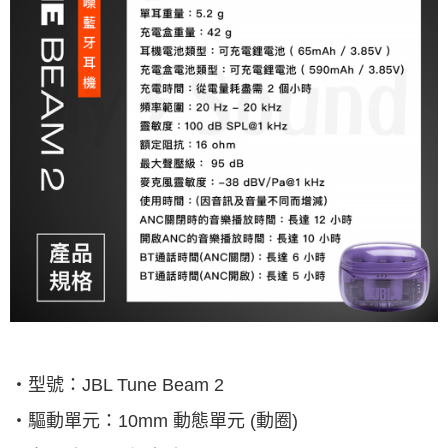
‧型號：
JBL Tune Beam 2
‧驅動單元：
10mm
動態單元
(
動圈
)