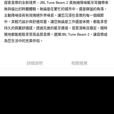
探索音樂的全新境界，JBL Tune Beam 2 真無線降噪藍牙耳機帶來
無與倫比的聆聽體驗。無論是在繁忙的城市中，還是靜謐的角落，
主動降噪技術有效隔絕外界噪音，讓您沉浸在音樂的每一個細節
中。其輕巧設計與舒適耳塞，讓您無論是工作還是休閒，都能享受
持久的佩戴舒適感。透過先進的藍牙連接，音質清晰且穩定，隨時
隨地都能輕鬆享受高品質音樂。選擇JBL Tune Beam 2，讓音樂成
為您生活中的完美伴侶。
詳細說明
相關推薦