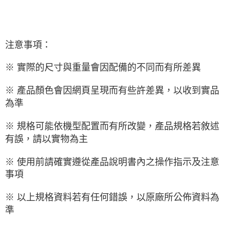
注意事項：
※ 實際的尺寸與重量會因配備的不同而有所差異
※ 產品顏色會因網頁呈現而有些許差異，以收到實品
為準
※ 規格可能依機型配置而有所改變，產品規格若敘述
有誤，請以實物為主
※ 使用前請確實遵從產品說明書內之操作指示及注意
事項
※ 以上規格資料若有任何錯誤，以原廠所公佈資料為
準