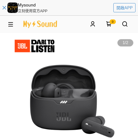
Mysound
開啟APP
立刻使用官方APP
0
1
/
2