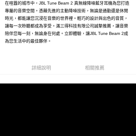
在喧囂的城市中，JBL Tune Beam 2 真無線降噪藍牙耳機為您打造
專屬的音樂空間。憑藉先進的主動降噪技術，無論是通勤還是休閒
時光，都能讓您沉浸在音樂的世界裡。輕巧的設計與出色的音質，
讓每一次聆聽都成為享受。滿三得科技有限公司誠摯推薦，讓音樂
陪伴您每一刻，無論身在何處。立即體驗，讓JBL Tune Beam 2成
為您生活中的最佳夥伴。
詳細說明
相關推薦