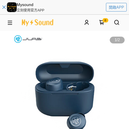
Mysound
開啟APP
立刻使用官方APP
0
1
/
2