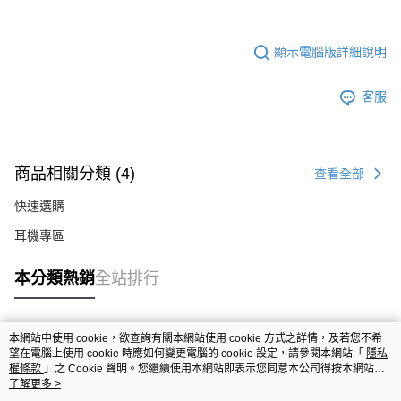
顯示電腦版詳細說明
客服
商品相關分類 (4)
查看全部
快速選購
耳機專區
本分類熱銷
全站排行
本網站中使用 cookie，欲查詢有關本網站使用 cookie 方式之詳情，及若您不希
熱門標籤
望在電腦上使用 cookie 時應如何變更電腦的 cookie 設定，請參閱本網站「
隱私
權條款
」之 Cookie 聲明。您繼續使用本網站即表示您同意本公司得按本網站使
用條款之 Cookie 聲明使用 cookie。
了解更多 >