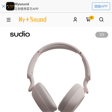
Mysound
開啟APP
立刻使用官方APP
0
1
/
3