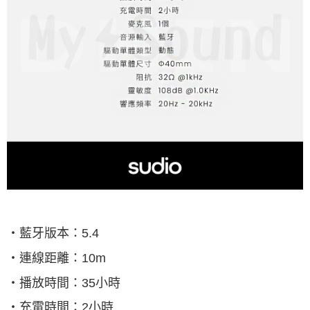
‧藍牙版本：
5.4
‧連線距離：
10m
‧播放時間：
35
小時
‧充電時間：
2
小時