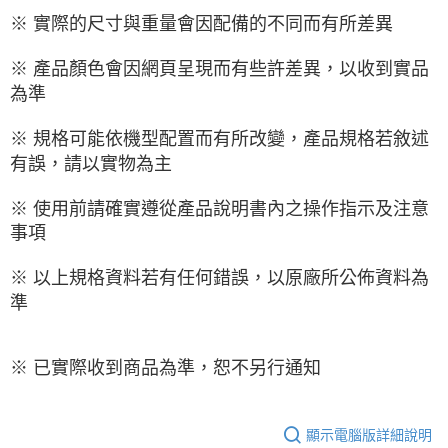
※ 實際的尺寸與重量會因配備的不同而有所差異
※ 產品顏色會因網頁呈現而有些許差異，以收到實品
為準
※ 規格可能依機型配置而有所改變，產品規格若敘述
有誤，請以實物為主
※ 使用前請確實遵從產品說明書內之操作指示及注意
事項
※ 以上規格資料若有任何錯誤，以原廠所公佈資料為
準
※ 已實際收到商品為準，恕不另行通知
顯示電腦版詳細說明