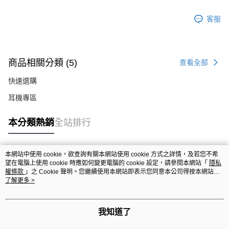
客服
商品相關分類 (5)
查看全部
快速選購
耳機專區
本分類熱銷
全站排行
本網站中使用 cookie，欲查詢有關本網站使用 cookie 方式之詳情，及若您不希
熱門標籤
望在電腦上使用 cookie 時應如何變更電腦的 cookie 設定，請參閱本網站「
隱私
權條款
」之 Cookie 聲明。您繼續使用本網站即表示您同意本公司得按本網站使
用條款之 Cookie 聲明使用 cookie。
了解更多 >
我知道了