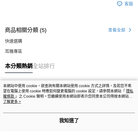
客服
商品相關分類 (5)
查看全部
快速選購
耳機專區
本分類熱銷
全站排行
本網站中使用 cookie，欲查詢有關本網站使用 cookie 方式之詳情，及若您不希
熱門標籤
望在電腦上使用 cookie 時應如何變更電腦的 cookie 設定，請參閱本網站「
隱私
權條款
」之 Cookie 聲明。您繼續使用本網站即表示您同意本公司得按本網站使
用條款之 Cookie 聲明使用 cookie。
了解更多 >
我知道了