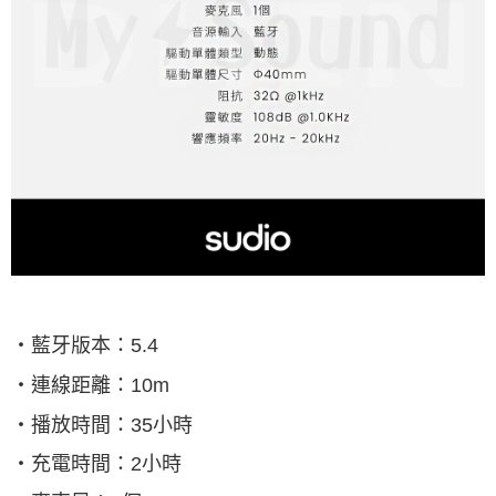
‧藍牙版本：
5.4
‧連線距離：
10m
‧播放時間：
35
小時
‧充電時間：
2
小時