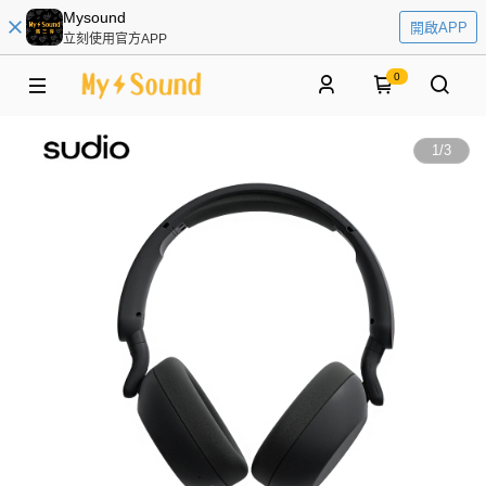
Mysound
開啟APP
立刻使用官方APP
0
1
/
3